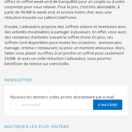
offrez ce coffret week-end de tranquillité pour un couple ou à votre
conjoint(e) pour vous relaxer. Pour le prix, c’est très abordable, à
partir de 99,90€ le week-end, et encore moins cher avec une
réduction trouvée sur LeBonCodePromo
Ensuite, Cadeaubox propose des coffrets actions et aventures avec
des activités inoubliables à partager à plusieurs. En effet, vous avez
des centaines d’activités suivant le coffret choisi. En plus, ces
coffrets sont disponibles pour toutes les occasions : anniversaire,
mariage, cinéma + restaurant, ou pour un moment amoureux. Alors,
faites vous plaisir ou offrez à un proche un coffret pour seulement
29,90€. et avec un code réduction Cadeaubox, vous pourrez
bénéficier de remise sur votre boîte.
NEWSLETTER
Recevez les derniers codes promo directement par e-mail
S’INSCRIRE
BOUTIQUES LES PLUS VISITÉES