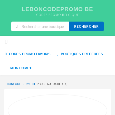
LEBONCODEPROMO BE
CODES PROMO BELGIQUE
RECHERCHER
Skip to content
CODES PROMO FAVORIS
BOUTIQUES PRÉFÉRÉES
MON COMPTE
>
LEBONCODEPROMO BE
CADEAUBOX BELGIQUE