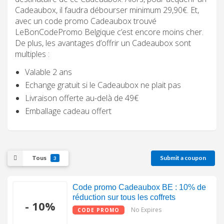
Cadeaubox, il faudra débourser minimum 29,90€. Et,
avec un code promo Cadeaubox trouvé
LeBonCodePromo Belgique c’est encore moins cher.
De plus, les avantages d’offrir un Cadeaubox sont
multiples :
Valable 2 ans
Echange gratuit si le Cadeaubox ne plait pas
Livraison offerte au-delà de 49€
Emballage cadeau offert
Tous
Submit a coupon
3
Code promo Cadeaubox BE : 10% de
réduction sur tous les coffrets
- 10%
No Expires
CODE PROMO