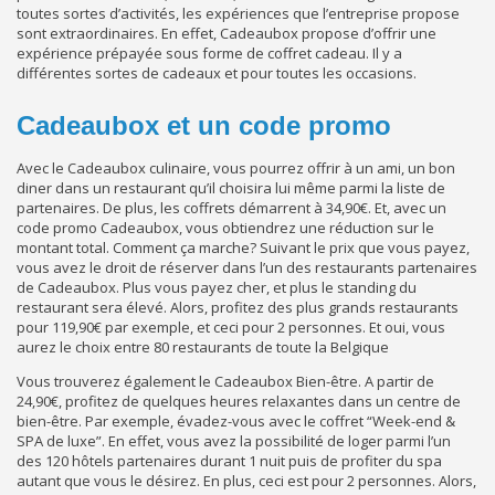
toutes sortes d’activités, les expériences que l’entreprise propose
sont extraordinaires. En effet, Cadeaubox propose d’offrir une
expérience prépayée sous forme de coffret cadeau. Il y a
différentes sortes de cadeaux et pour toutes les occasions.
Cadeaubox et un code promo
Avec le Cadeaubox culinaire, vous pourrez offrir à un ami, un bon
diner dans un restaurant qu’il choisira lui même parmi la liste de
partenaires. De plus, les coffrets démarrent à 34,90€. Et, avec un
code promo Cadeaubox, vous obtiendrez une réduction sur le
montant total. Comment ça marche? Suivant le prix que vous payez,
vous avez le droit de réserver dans l’un des restaurants partenaires
de Cadeaubox. Plus vous payez cher, et plus le standing du
restaurant sera élevé. Alors, profitez des plus grands restaurants
pour 119,90€ par exemple, et ceci pour 2 personnes. Et oui, vous
aurez le choix entre 80 restaurants de toute la Belgique
Vous trouverez également le Cadeaubox Bien-être. A partir de
24,90€, profitez de quelques heures relaxantes dans un centre de
bien-être. Par exemple, évadez-vous avec le coffret “Week-end &
SPA de luxe”. En effet, vous avez la possibilité de loger parmi l’un
des 120 hôtels partenaires durant 1 nuit puis de profiter du spa
autant que vous le désirez. En plus, ceci est pour 2 personnes. Alors,