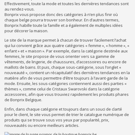
Effectivement, toute la mode et toutes les dernières tendances sont
au rendez-vous.
Bonprix vous propose donc des catégories à n’en plus finir où
chaque belge pourra trouver son bonheur. En d’autres termes,
Bonprix habille toute la famille et a également de multiples idées
pour décorer la maison.
Le site de la marque permet à chacun de trouver facilement l’achat
qui lui convient grâce aux quatre catégories « femme », « homme », «
enfant » et « maison ». Par exemple, dans la catégorie destinée aux
femmes, le site propose de vous orienter vers sa gamme de
vêtements, de lingerie, de chaussures, d’accessoires ou encore de
maillots de bains. Et puis, chaque sous-catégorie, sous l’onglet «
nouveauté », contient un récapitulatif des dernières tendances en la
matière afin de vous permettre d’être toujours à l’avant-garde de la
mode. Ensuite, les sous-catégories contiennent aussi des parties «
thèmes », comme celui de Cristaux Swarovski dans la catégorie
accessoires, afin que vous trouviez rapidement les produits phares
de Bonprix Belgique.
Enfin, dans chaque catégorie et toujours dans un souci de clarté
pour le client, le site vous permet de trier le catalogue numérique de
produits qui se trouve sous vos yeux par popularité, prix,
nouveautés ou encore meilleurs articles.