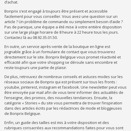
d’achat.
Bonprix s’est engagé à toujours être présent et accessible
facilement pour vous conseiller. Vous avez une question sur un
article ? Un problème de commande ou simplement besoin d’aide ?
Pas de panique, une équipe a été mise à votre entière disposition
sur une large plage horaire de 8 heure à 22 heure tous les jours.
Contactez là au 08.92.35.01.50.
En outre, un service après-vente de la boutique en ligne est
joignable grâce à un formulaire de contact que vous trouverez
directement sur le site. Bonprix Belgique vous promet réactivité et
efficacité afin que votre shopping se déroule sans encombre et
reste toujours une partie de plaisir.
De plus, retrouvez de nombreux conseils et astuces modes sur les
réseaux sociaux de Bonprix qui est présent sur tous les fronts :
youtube, pinterest, instagram et facebook. Une newsletter peut vous
être envoyée par mail afin de vous tenir informer des actualités de
l’enseigne, des promos, des nouvelles tendances. Ensuite, la
catégorie « Stories » du site vous permettra de trouver l’inspiration
dans des articles écrits par les rédactrices de mode et bloggeuses
de Bonprix Belgique.
Enfin, un guide des tailles est mis à votre disposition et des
rubriques consacrées aux recommandations faites pour vous sont