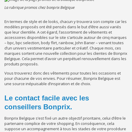
La rubrique promos chez bonprix Belgique
En termes de style et de looks, chacun y trouvera son compte car les
modèles proposés ont été pensés dans le but d’être aussi variés
que leur clientèle. A cet égard, l’assortiment de vêtements et
accessoires disponibles sur le site s’articule autour de cinq marques
– bpc, bpc selection, body flirt, rainbow, John Baner – venant toutes
d’un univers vestimentaire particulier et créatif. Chaque mois, ces
marques sortent une nouvelle collection pour les clientes de Bonprix
Belgique. Cela permet d’avoir un perpétuel renouvellement dans les
produits proposés.
Vous trouverez donc des vêtements pour toutes les occasions et
pour chacune de vos envies. Pour résumer, Bonprix Belgique est
une source inépuisable d’inspiration et de choix.
Le contact facile avec les
conseillers Bonprix.
Bonprix Belgique s’est fixé un autre objectif prioritaire, celui d’être le
partenaire complice de votre shopping. En conséquence, cela
suppose un accompagnement à tous les stades de votre procédure