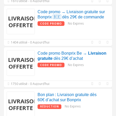
1610 utilisé - 0 Aujourd’hui
Code promo → Livraison gratuite sur
LIVRAISON
Bonprix 🇧🇪 dès 29€ de commande
OFFERTE
No Expires
CODE PROMO
1404 utilisé - 0 Aujourd’hui
Code promo Bonprix Be →
Livraison
LIVRAISON
gratuite
dès 29€ d’achat
OFFERTE
No Expires
CODE PROMO
1750 utilisé - 0 Aujourd’hui
Bon plan : Livraison gratuite dès
LIVRAISON
60€ d’achat sur Bonprix
OFFERTE
No Expires
RÉDUCTION