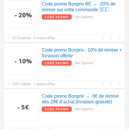
Code promo Bonprix BE → -20% de
remise sur votre commande 🇧🇪
- 20%
No Expires
CODE PROMO
5510 utilisé - 0 Aujourd’hui
Code promo Bonprix : 10% de remise +
livraison offerte
- 10%
No Expires
CODE PROMO
2551 utilisé - 1 Aujourd’hui
Code promo Bonprix → -5€ de remise
dès 29€ d’achat (livraison gratuite)
- 5€
No Expires
CODE PROMO