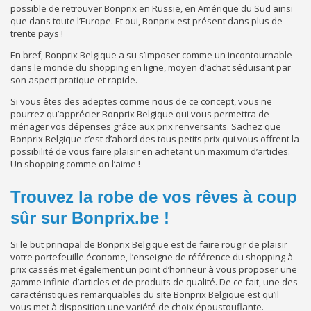
possible de retrouver Bonprix en Russie, en Amérique du Sud ainsi
que dans toute l’Europe. Et oui, Bonprix est présent dans plus de
trente pays !
En bref, Bonprix Belgique a su s’imposer comme un incontournable
dans le monde du shopping en ligne, moyen d’achat séduisant par
son aspect pratique et rapide.
Si vous êtes des adeptes comme nous de ce concept, vous ne
pourrez qu’apprécier Bonprix Belgique qui vous permettra de
ménager vos dépenses grâce aux prix renversants. Sachez que
Bonprix Belgique c’est d’abord des tous petits prix qui vous offrent la
possibilité de vous faire plaisir en achetant un maximum d’articles.
Un shopping comme on l’aime !
Trouvez la robe de vos rêves à coup
sûr sur Bonprix.be !
Si le but principal de Bonprix Belgique est de faire rougir de plaisir
votre portefeuille économe, l’enseigne de référence du shopping à
prix cassés met également un point d’honneur à vous proposer une
gamme infinie d’articles et de produits de qualité. De ce fait, une des
caractéristiques remarquables du site Bonprix Belgique est qu’il
vous met à disposition une variété de choix époustouflante.