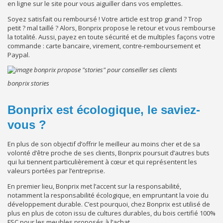
en ligne sur le site pour vous aiguiller dans vos emplettes.
Soyez satisfait ou remboursé ! Votre article est trop grand ? Trop
petit ? mal taillé ? Alors, Bonprix propose le retour et vous rembourse
la totalité. Aussi, payez en toute sécurité et de multiples façons votre
commande : carte bancaire, virement, contre-remboursement et
Paypal.
bonprix stories
Bonprix est écologique, le saviez-
vous ?
En plus de son objectif d’offrir le meilleur au moins cher et de sa
volonté d’être proche de ses clients, Bonprix poursuit d’autres buts
qui lui tiennent particulièrement à cœur et qui représentent les
valeurs portées par l’entreprise.
En premier lieu, Bonprix met l’accent sur la responsabilité,
notamment la responsabilité écologique, en empruntant la voie du
développement durable. C’est pourquoi, chez Bonprix est utilisé de
plus en plus de coton issu de cultures durables, du bois certifié 100%
FSC pour les meubles proposés à l’achat.