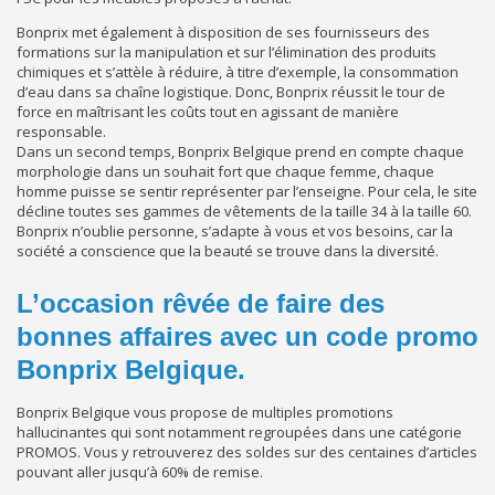
Bonprix met également à disposition de ses fournisseurs des
formations sur la manipulation et sur l’élimination des produits
chimiques et s’attèle à réduire, à titre d’exemple, la consommation
d’eau dans sa chaîne logistique. Donc, Bonprix réussit le tour de
force en maîtrisant les coûts tout en agissant de manière
responsable.
Dans un second temps, Bonprix Belgique prend en compte chaque
morphologie dans un souhait fort que chaque femme, chaque
homme puisse se sentir représenter par l’enseigne. Pour cela, le site
décline toutes ses gammes de vêtements de la taille 34 à la taille 60.
Bonprix n’oublie personne, s’adapte à vous et vos besoins, car la
société a conscience que la beauté se trouve dans la diversité.
L’occasion rêvée de faire des
bonnes affaires avec un code promo
Bonprix Belgique.
Bonprix Belgique vous propose de multiples promotions
hallucinantes qui sont notamment regroupées dans une catégorie
PROMOS. Vous y retrouverez des soldes sur des centaines d’articles
pouvant aller jusqu’à 60% de remise.