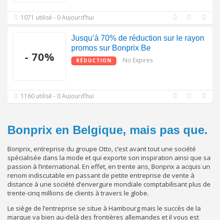
1071 utilisé - 0 Aujourd’hui
Jusqu’à 70% de réduction sur le rayon
promos sur Bonprix Be
- 70%
No Expires
RÉDUCTION
1160 utilisé - 0 Aujourd’hui
Bonprix en Belgique, mais pas que.
Bonprix, entreprise du groupe Otto, c’est avant tout une société
spécialisée dans la mode et qui exporte son inspiration ainsi que sa
passion à l’international. En effet, en trente ans, Bonprix a acquis un
renom indiscutable en passant de petite entreprise de vente à
distance à une société d’envergure mondiale comptabilisant plus de
trente-cinq millions de clients à travers le globe.
Le siège de l’entreprise se situe à Hambourg mais le succès de la
marque va bien au-delà des frontières allemandes et il vous est