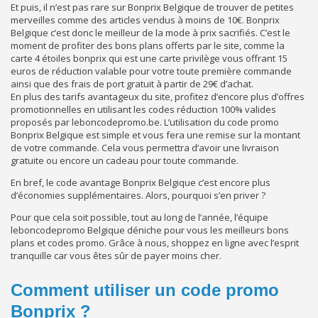
Et puis, il n’est pas rare sur Bonprix Belgique de trouver de petites
merveilles comme des articles vendus à moins de 10€. Bonprix
Belgique c’est donc le meilleur de la mode à prix sacrifiés. C’est le
moment de profiter des bons plans offerts par le site, comme la
carte 4 étoiles bonprix qui est une carte privilège vous offrant 15
euros de réduction valable pour votre toute première commande
ainsi que des frais de port gratuit à partir de 29€ d’achat.
En plus des tarifs avantageux du site, profitez d’encore plus d’offres
promotionnelles en utilisant les codes réduction 100% valides
proposés par leboncodepromo.be. L’utilisation du code promo
Bonprix Belgique est simple et vous fera une remise sur la montant
de votre commande. Cela vous permettra d’avoir une livraison
gratuite ou encore un cadeau pour toute commande.
En bref, le code avantage Bonprix Belgique c’est encore plus
d’économies supplémentaires. Alors, pourquoi s’en priver ?
Pour que cela soit possible, tout au long de l’année, l’équipe
leboncodepromo Belgique déniche pour vous les meilleurs bons
plans et codes promo. Grâce à nous, shoppez en ligne avec l’esprit
tranquille car vous êtes sûr de payer moins cher.
Comment utiliser un code promo
Bonprix ?