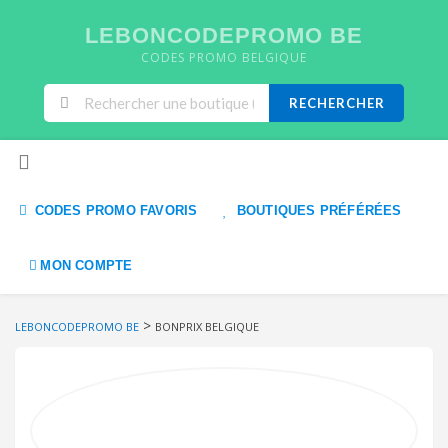
LEBONCODEPROMO BE
CODES PROMO BELGIQUE
RECHERCHER
Skip to content
CODES PROMO FAVORIS
BOUTIQUES PRÉFÉRÉES
MON COMPTE
>
LEBONCODEPROMO BE
BONPRIX BELGIQUE