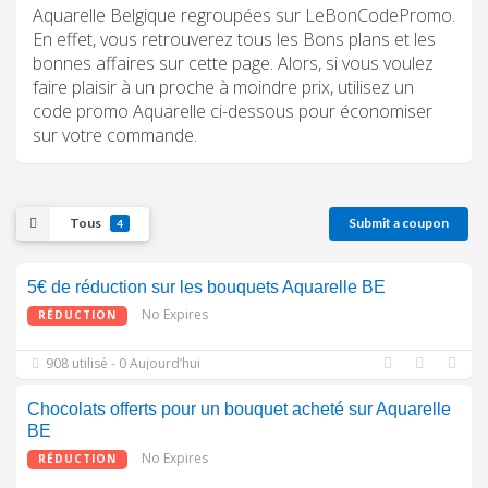
Aquarelle Belgique regroupées sur LeBonCodePromo.
En effet, vous retrouverez tous les Bons plans et les
bonnes affaires sur cette page. Alors, si vous voulez
faire plaisir à un proche à moindre prix, utilisez un
code promo Aquarelle ci-dessous pour économiser
sur votre commande.
Tous
Submit a coupon
4
5€ de réduction sur les bouquets Aquarelle BE
No Expires
RÉDUCTION
908 utilisé - 0 Aujourd’hui
Chocolats offerts pour un bouquet acheté sur Aquarelle
BE
No Expires
RÉDUCTION