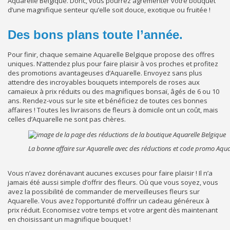
Aquarelle Belgique. Donc, vous pourrez agrémenter votre bouquet
d’une magnifique senteur qu’elle soit douce, exotique ou fruitée !
Des bons plans toute l’année.
Pour finir, chaque semaine Aquarelle Belgique propose des offres
uniques. N’attendez plus pour faire plaisir à vos proches et profitez
des promotions avantageuses d’Aquarelle. Envoyez sans plus
attendre des incroyables bouquets intemporels de roses aux
camaïeux à prix réduits ou des magnifiques bonsaï, âgés de 6 ou 10
ans. Rendez-vous sur le site et bénéficiez de toutes ces bonnes
affaires ! Toutes les livraisons de fleurs à domicile ont un coût, mais
celles d’Aquarelle ne sont pas chères.
La bonne affaire sur Aquarelle avec des réductions et code promo Aqua
Vous n’avez dorénavant aucunes excuses pour faire plaisir ! Il n’a
jamais été aussi simple d’offrir des fleurs. Où que vous soyez, vous
avez la possibilité de commander de merveilleuses fleurs sur
Aquarelle. Vous avez l’opportunité d’offrir un cadeau généreux à
prix réduit. Economisez votre temps et votre argent dès maintenant
en choisissant un magnifique bouquet !