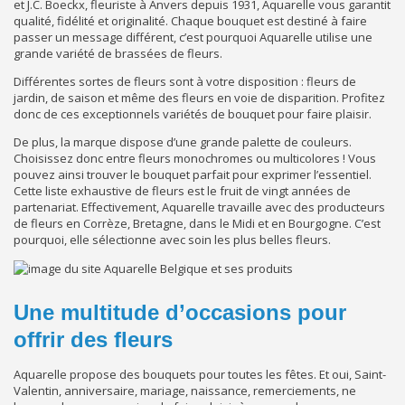
et J.C. Boeckx, fleuriste à Anvers depuis 1931, Aquarelle vous garantit
qualité, fidélité et originalité. Chaque bouquet est destiné à faire
passer un message différent, c’est pourquoi Aquarelle utilise une
grande variété de brassées de fleurs.
Différentes sortes de fleurs sont à votre disposition : fleurs de
jardin, de saison et même des fleurs en voie de disparition. Profitez
donc de ces exceptionnels variétés de bouquet pour faire plaisir.
De plus, la marque dispose d’une grande palette de couleurs.
Choisissez donc entre fleurs monochromes ou multicolores ! Vous
pouvez ainsi trouver le bouquet parfait pour exprimer l’essentiel.
Cette liste exhaustive de fleurs est le fruit de vingt années de
partenariat. Effectivement, Aquarelle travaille avec des producteurs
de fleurs en Corrèze, Bretagne, dans le Midi et en Bourgogne. C’est
pourquoi, elle sélectionne avec soin les plus belles fleurs.
Une multitude d’occasions pour
offrir des fleurs
Aquarelle propose des bouquets pour toutes les fêtes. Et oui, Saint-
Valentin, anniversaire, mariage, naissance, remerciements, ne