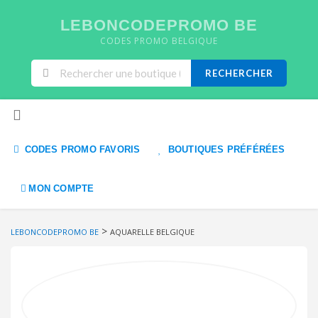
LEBONCODEPROMO BE
CODES PROMO BELGIQUE
RECHERCHER
Skip to content
CODES PROMO FAVORIS
BOUTIQUES PRÉFÉRÉES
MON COMPTE
>
LEBONCODEPROMO BE
AQUARELLE BELGIQUE