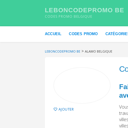
LEBONCODEPROMO BE
CODES PROMO BELGIQUE
Skip to content
ACCUEIL
CODES PROMO
CATÉGORIE
>
LEBONCODEPROMO BE
ALAMO BELGIQUE
Co
Fa
av
Vous
AJOUTER
trav
vill
vill