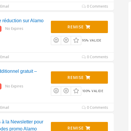
Email
0 Comments
 réduction sur Alamo
REMISE
No Expires
95% VALIDE
Email
0 Comments
itionnel gratuit –
REMISE
No Expires
100% VALIDE
Email
0 Comments
à la Newsletter pour
REMISE
codes promo Alamo