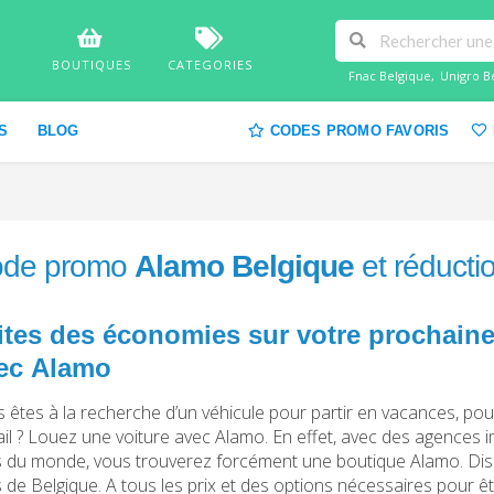
BOUTIQUES
CATEGORIES
Fnac Belgique
,
Unigro B
S
BLOG
CODES PROMO FAVORIS
de promo
Alamo Belgique
et réducti
ites des économies sur votre prochaine
ec Alamo
 êtes à la recherche d’un véhicule pour partir en vacances, pou
ail ? Louez une voiture avec Alamo. En effet, avec des agences
es du monde, vous trouverez forcément une boutique Alamo. Di
es de Belgique. A tous les prix et des options nécessaires pour êt