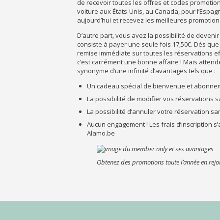
de recevoir toutes les offres et codes promotio
voiture aux États-Unis, au Canada, pour l’Espag
aujourd’hui et recevez les meilleures promotions
D’autre part, vous avez la possibilité de deven
consiste à payer une seule fois 17,50€. Dès qu
remise immédiate sur toutes les réservations ef
c’est carrément une bonne affaire ! Mais attend
synonyme d’une infinité d’avantages tels que :
Un cadeau spécial de bienvenue et abonne
La possibilité de modifier vos réservations
La possibilité d’annuler votre réservation sa
Aucun engagement ! Les frais d’inscription 
Alamo.be
Obtenez des promotions toute l’année en rej