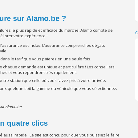
ture sur Alamo.be ?
oitures le plus rapide et efficace du marché, Alamo compte de
C
iorer votre expérience :
l’assurance est inclus. L’assurance comprend les dégâts
vile.
 dans le tarif que vous paierez en une seule fois.
e chaque demande est unique et particulière ! Les conseillers
hes et vous répondront très rapidement.
tre station que celle où vous l’avez pris à votre arrivée.
 prix quelque soit la gamme du véhicule que vous sélectionnez.
 sur Alamo.be
n quatre clics
é aussi rapide ! Le site est conçu pour que vous puissiez le faire