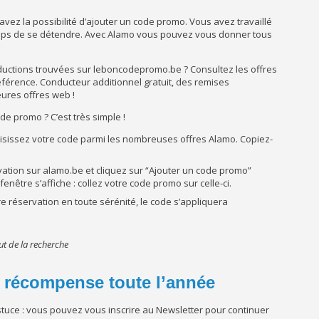
avez la possibilité d’ajouter un code promo. Vous avez travaillé
 temps de se détendre. Avec Alamo vous pouvez vous donner tous
éductions trouvées sur leboncodepromo.be ? Consultez les offres
éférence. Conducteur additionnel gratuit, des remises
ures offres web !
de promo ? C’est très simple !
sissez votre code parmi les nombreuses offres Alamo. Copiez-
ation sur alamo.be et cliquez sur “Ajouter un code promo”
enêtre s’affiche : collez votre code promo sur celle-ci.
e réservation en toute sérénité, le code s’appliquera
t de la recherche
 récompense toute l’année
tuce : vous pouvez vous inscrire au Newsletter pour continuer