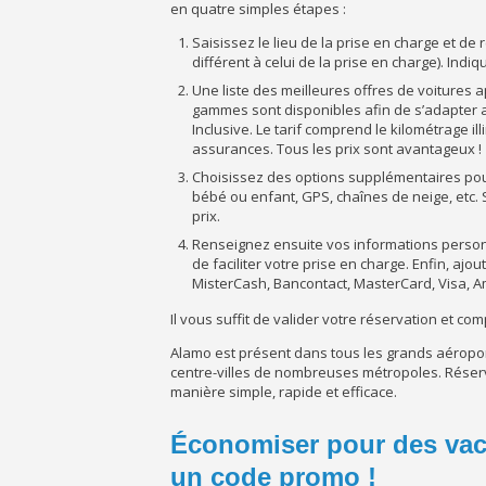
en quatre simples étapes :
Saisissez le lieu de la prise en charge et de r
différent à celui de la prise en charge). Indi
Une liste des meilleures offres de voitures a
gammes sont disponibles afin de s’adapter au
Inclusive. Le tarif comprend le kilométrage
assurances. Tous les prix sont avantageux !
Choisissez des options supplémentaires pour
bébé ou enfant, GPS, chaînes de neige, etc.
prix.
Renseignez ensuite vos informations person
de faciliter votre prise en charge. Enfin, a
MisterCash, Bancontact, MasterCard, Visa, A
Il vous suffit de valider votre réservation et co
Alamo est présent dans tous les grands aéropor
centre-villes de nombreuses métropoles. Réserv
manière simple, rapide et efficace.
Économiser pour des vaca
un code promo !