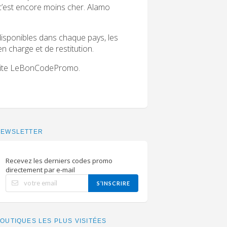
 c’est encore moins cher. Alamo
isponibles dans chaque pays, les
en charge et de restitution.
 site LeBonCodePromo.
NEWSLETTER
Recevez les derniers codes promo
directement par e-mail
S’INSCRIRE
OUTIQUES LES PLUS VISITÉES