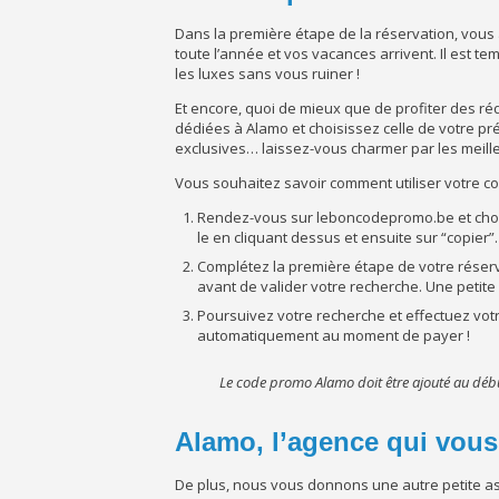
Dans la première étape de la réservation, vous 
toute l’année et vos vacances arrivent. Il est
les luxes sans vous ruiner !
Et encore, quoi de mieux que de profiter des r
dédiées à Alamo et choisissez celle de votre pr
exclusives… laissez-vous charmer par les meille
Vous souhaitez savoir comment utiliser votre co
Rendez-vous sur leboncodepromo.be et choi
le en cliquant dessus et ensuite sur “copier”.
Complétez la première étape de votre réserv
avant de valider votre recherche. Une petite f
Poursuivez votre recherche et effectuez votr
automatiquement au moment de payer !
Le code promo Alamo doit être ajouté au débu
Alamo, l’agence qui vous
De plus, nous vous donnons une autre petite as