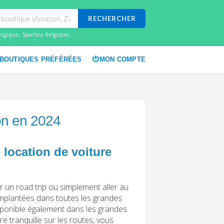
RECHERCHER
elgique
,
Spartoo Belgique
,...
BOUTIQUES PRÉFÉRÉES
MON COMPTE
on en 2024
 location de voiture
r un road trip ou simplement aller au
 implantées dans toutes les grandes
sponible également dans les grandes
re tranquille sur les routes, vous