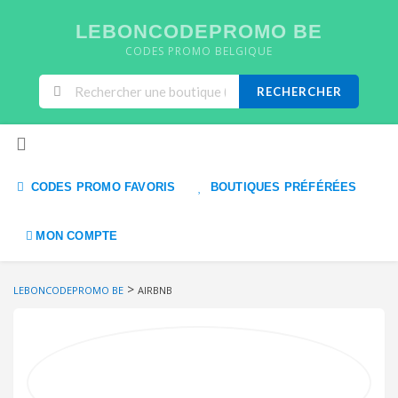
LEBONCODEPROMO BE
CODES PROMO BELGIQUE
RECHERCHER
Skip to content
CODES PROMO FAVORIS
BOUTIQUES PRÉFÉRÉES
MON COMPTE
>
LEBONCODEPROMO BE
AIRBNB