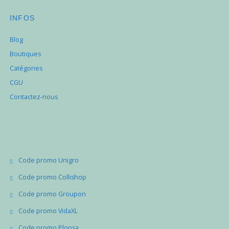
INFOS
Blog
Boutiques
Catégories
CGU
Contactez-nous
Code promo Unigro
Code promo Collishop
Code promo Groupon
Code promo VidaXL
Code promo Plopsa