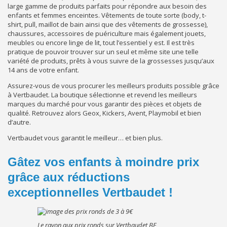
large gamme de produits parfaits pour répondre aux besoin des
enfants et femmes enceintes. Vêtements de toute sorte (body, t-
shirt, pull, maillot de bain ainsi que des vêtements de grossesse),
chaussures, accessoires de puériculture mais également jouets,
meubles ou encore linge de lit, tout l’essentiel y est. Il est très
pratique de pouvoir trouver sur un seul et même site une telle
variété de produits, prêts à vous suivre de la grossesses jusqu’aux
14 ans de votre enfant.
Assurez-vous de vous procurer les meilleurs produits possible grâce
à Vertbaudet. La boutique sélectionne et revend les meilleurs
marques du marché pour vous garantir des pièces et objets de
qualité. Retrouvez alors Geox, Kickers, Avent, Playmobil et bien
d’autre.
Vertbaudet vous garantit le meilleur… et bien plus.
Gâtez vos enfants à moindre prix
grâce aux réductions
exceptionnelles Vertbaudet !
Le rayon aux prix ronds sur Vertbaudet BE