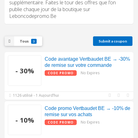
supplémentaire. Faites le tour des offres que l’on
publie chaque jour de la boutique sur
Leboncodepromo.Be
Tous
Submit a coupon
3
Code avantage Vertbaudet BE → -30%
de remise sur votre commande
- 30%
No Expires
CODE PROMO
1126 utilisé - 1 Aujourd’hui
Code promo Vertbaudet BE → -10% de
remise sur vos achats
- 10%
No Expires
CODE PROMO