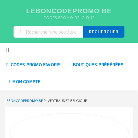
LEBONCODEPROMO BE
CODES PROMO BELGIQUE
RECHERCHER
Skip to content
CODES PROMO FAVORIS
BOUTIQUES PRÉFÉRÉES
MON COMPTE
>
LEBONCODEPROMO BE
VERTBAUDET BELGIQUE