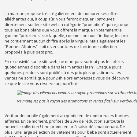
La marque propose très régulièrement de nombreuses offres
alléchantes qui, à coup sûr, vous feront craquer. Retrouvez
directement sur leur site web la catégorie “promotion” qui regroupe
tous les bons plans que vous offrent la marque ! Notamment la
gamme “prix ronds” sur laquelle, comme son nom l’indique, les prix
ne contiennent aucun chiffre après la virgule. Mais également les
“Bonnes Affaires”, soit divers articles de l’ancienne collection
proposés à plus petit prix.
En exclusivité sur le site web, ne manquez surtout pas les offres
quotidiennes disponible dans les “Ventes Flash”. Chaque jours
quelques produits sont publiés à des prix plus qu’attirants. Les
ventes ne sont là que pour 24h alors empressez vous de découvrir
ce que le site vous réserve aujourd’hui !
Ne manquez pas le rayon des promotions et ventes flash sur Vertbaude
Vertbaudet publie également au quotidien de nombreuses bonnes
affaires. En ce moment, profitez de 20% de réduction sur toute la
nouvelle collection ! Une promo en or à saisir dès maintenant. De
plus, une large sélection de vêtements pour bébé sont actuellement