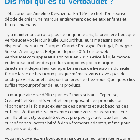
Dis-moi qui es-tu Vertbaudet ?
Il était une fois Anselme Dewavrin… En 1963, le chef d’entreprise
décide de créer une marque entièrement dédiée aux enfants et
futures mamans.
Il y a maintenant un peu plus de cinquante ans, la première boutique
Vertbaudet voit le jour à Lille. Aujourd’hui, leurs magasins sont
dispersés partout en Europe : Grande-Bretagne, Portugal, Espagne,
Suisse, Allemagne et Belgique depuis 2015. Le site web
Vertbaudet.com apparait à son tour en 2012. Grâce à lui, le monde
entier peut profiter des produits proposés par la marque
directement depuis leur canapé. Le service de livraison à domicile
facilite la vie de beaucoup puisque même si vous n’avez pas de
boutique Vertbaudet à disposition près de chez vous. Quelques clics
suffisent pour profiter de leurs produits.
La marque aime se définir par les 3 mots suivant : Expertise,
Créativité et Sincérité. En effet, en proposant des produits qui
répondent à la fois aux exigence des parents et aux besoins des
enfants, Vertbaudet se présente comme votre nouveau meilleur
ami. Ils allient style, qualité et petit prix pour garantir aux familles
européennes l’accessibilité à des vêtements adaptés, même pour
les petits budgets.
Vous retrouverez, en boutique ainsi que sur leur site internet, une