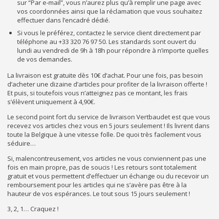
sur “Par e-mail”, vous n’aurez plus qu’à remplir une page avec
vos coordonnées ainsi que la réclamation que vous souhaitez
effectuer dans l’encadré dédié.
Si vous le préférez, contactez le service client directement par
téléphone au +33 320 76 97 50. Les standards sont ouvert du
lundi au vendredi de 9h à 18h pour répondre à n’importe quelles
de vos demandes.
La livraison est gratuite dès 10€ d’achat. Pour une fois, pas besoin
d’acheter une dizaine d’articles pour profiter de la livraison offerte !
Et puis, si toutefois vous n’atteignez pas ce montant, les frais
s’élèvent uniquement à 4,90€.
Le second point fort du service de livraison Vertbaudet est que vous
recevez vos articles chez vous en 5 jours seulement ! Ils livrent dans
toute la Belgique à une vitesse folle. De quoi très facilement vous
séduire…
Si, malencontreusement, vos articles ne vous conviennent pas une
fois en main propre, pas de soucis ! Les retours sont totalement
gratuit et vous permettent d’effectuer un échange ou du recevoir un
remboursement pour les articles qui ne s’avère pas être à la
hauteur de vos espérances. Le tout sous 15 jours seulement !
3, 2, 1… Craquez !