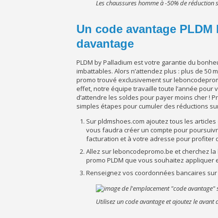
Les chaussures homme à -50% de réduction
Un code avantage PLDM 
davantage
PLDM by Palladium est votre garantie du bonheu
imbattables. Alors n’attendez plus : plus de 50 
promo trouvé exclusivement sur leboncodeprom
effet, notre équipe travaille toute l’année pou
d’attendre les soldes pour payer moins cher ! Pr
simples étapes pour cumuler des réductions su
Sur pldmshoes.com ajoutez tous les articles
vous faudra créer un compte pour poursuivre
facturation et à votre adresse pour profiter d
Allez sur leboncodepromo.be et cherchez la b
promo PLDM que vous souhaitez appliquer et 
Renseignez vos coordonnées bancaires sur le
Utilisez un code avantage et ajoutez le avant