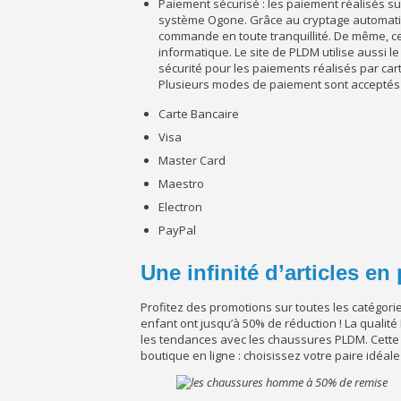
Paiement sécurisé : les paiement réalisés su
système Ogone. Grâce au cryptage automatiq
commande en toute tranquillité. De même, c
informatique. Le site de PLDM utilise aussi
sécurité pour les paiements réalisés par car
Plusieurs modes de paiement sont acceptés 
Carte Bancaire
Visa
Master Card
Maestro
Electron
PayPal
Une infinité d’articles e
Profitez des promotions sur toutes les catégor
enfant ont jusqu’à 50% de réduction ! La qualité
les tendances avec les chaussures PLDM. Cette
boutique en ligne : choisissez votre paire idéal