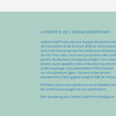
A PROPOS DE LEBONCODEPROMO
LeBonCodePromo est une équipe de passionné
de bons plans et de bonnes affaires. Nous avons
coeur de vous proposer les meilleures réduction
du net. Pour cela, nous vous proposons des cod
promo de plusieurs boutiques belges. Ces codes
promo, aussi appelés codes réduction ou encor
codes avantage, vous permettent d’économiser
sur vos achats en ligne. Certains codes promo
peuvent vous faire gagner jusqu’à 50% de remise
N’hésitez pas à vous perdre en vous baladant su
les nombreuses pages de nos partenaires.
Bon shopping avec LeBonCodePromo Belgique !