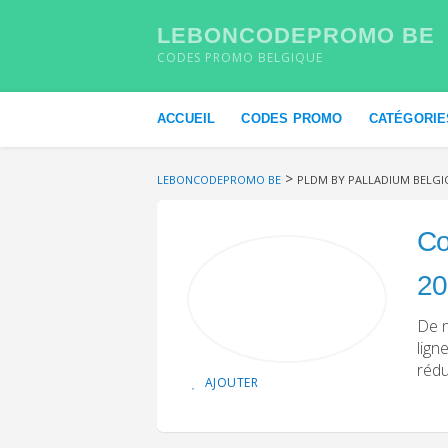
LEBONCODEPROMO BE
CODES PROMO BELGIQUE
Skip to content
ACCUEIL
CODES PROMO
CATÉGORIE
>
LEBONCODEPROMO BE
PLDM BY PALLADIUM BELGI
Co
20
De 
lign
rédu
AJOUTER