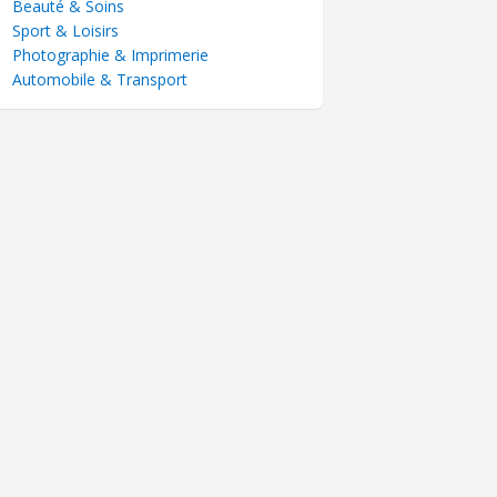
Beauté & Soins
Sport & Loisirs
Photographie & Imprimerie
Automobile & Transport