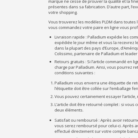
marque ne cesse de prouver la qualité et la fin
présentes dans sa fabrication. D’autre part, l’ex
votre shopping.
Vous trouverez les modèles PLDM dans toutes l
vous commandez votre paire en ligne vous profi
Livraison rapide : Palladium expédie les c
expédiée le jour même et vous la recevrez le
dans la plupart des pays d’Europe, d’Amérique
Colissimo, partenaire de Palladium et leader
Retours gratuits : Si l’article commandé en li
charge par Palladium. Ainsi, vous pourrez ret
conditions suivantes :
Palladium vous enverra une étiquette de retou
l’étiquette doit être collée sur l’emballage fe
Vous pouvez certainement essayer l’article, 
L’article doit être retourné complet : si v
deux éléments.
Satisfait ou remboursé : Après avoir retourn
vous serez remboursé pour celui-ci. Après a
effectué directement sur votre compte bancai