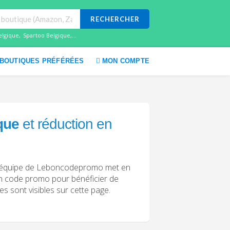
RECHERCHER
elgique
,
Spartoo Belgique
,...
BOUTIQUES PRÉFÉRÉES
MON COMPTE
que
et réduction en
L’équipe de Leboncodepromo met en
 un code promo pour bénéficier de
 sont visibles sur cette page.