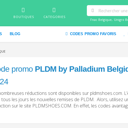
BOUTIQUES
CATEGORIES
Fnac Belgique
,
Unigro B
S
BLOG
CODES PROMO FAVORIS
QUE
de promo
PLDM by Palladium Belgi
24
nombreuses réductions sont disponibles sur pldmshoes.com. 
e tous les jours les nouvelles remises de PLDM. Alors, utilisez
ction sur le site PLDMSHOES.COM. En effet, les codes avantages