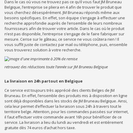
Dans le cas où vous ne trouvez pas ce qu’il vous faut JM Bruneau
Belgique, l’entreprise se pliera en 4 afin de trouver le produit que
vous cherchez désespérément. JM Bruneau réponds même aux
besoins spécifiques. En effet, son équipe s’engage à effectuer une
recherche approfondie auprès de l’ensemble de leurs nombreux
fournisseurs afin de trouver votre article. Dans le cas où le produit
n’est pas disponible, l’entreprise s’engage de le faire fabriquer sur
mesure. Cerise sur le gâteau, ce service ne vous coûtera rien ! Il
vous suffit juste de contactez par mail ou téléphone, puis, ensemble
vous trouverez solution à votre recherche.
retrouvez des réductions toute l’année sur JM Bruneau Belgique
La livraison en 24h partout en Belgique
Ce service est toujours très apprécié des clients Belges de JM
Bruneau. En effet, l’ensemble des produits mis à disposition en ligne
sont déjà disponibles dans les stocks de JM Bruneau Belgique. Ainsi,
cela leur permet d’effectuer la livraison sous 24h à travers tout le
territoire belge. Attention, pour les commandes passées sur internet,
il faut effectuer votre commande avant 16h pour bénéficier de ce
service. La livraison a lieu du lundi au vendredi et est entièrement
gratuite dès 74 euros d’achat hors taxe.