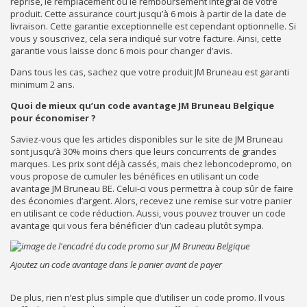
reprise, le remplacement ou le remboursement intégral de votre
produit. Cette assurance court jusqu’à 6 mois à partir de la date de
livraison. Cette garantie exceptionnelle est cependant optionnelle. Si
vous y souscrivez, cela sera indiqué sur votre facture. Ainsi, cette
garantie vous laisse donc 6 mois pour changer d’avis.
Dans tous les cas, sachez que votre produit JM Bruneau est garanti
minimum 2 ans.
Quoi de mieux qu’un code avantage JM Bruneau Belgique
pour économiser ?
Saviez-vous que les articles disponibles sur le site de JM Bruneau
sont jusqu’à 30% moins chers que leurs concurrents de grandes
marques. Les prix sont déjà cassés, mais chez leboncodepromo, on
vous propose de cumuler les bénéfices en utilisant un code
avantage JM Bruneau BE. Celui-ci vous permettra à coup sûr de faire
des économies d’argent. Alors, recevez une remise sur votre panier
en utilisant ce code réduction. Aussi, vous pouvez trouver un code
avantage qui vous fera bénéficier d’un cadeau plutôt sympa.
Ajoutez un code avantage dans le panier avant de payer
De plus, rien n’est plus simple que d’utiliser un code promo. Il vous