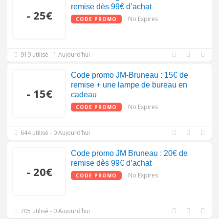
remise dès 99€ d’achat
- 25€
No Expires
CODE PROMO
919 utilisé - 1 Aujourd’hui
Code promo JM-Bruneau : 15€ de
remise + une lampe de bureau en
- 15€
cadeau
No Expires
CODE PROMO
644 utilisé - 0 Aujourd’hui
Code promo JM Bruneau : 20€ de
remise dès 99€ d’achat
- 20€
No Expires
CODE PROMO
705 utilisé - 0 Aujourd’hui