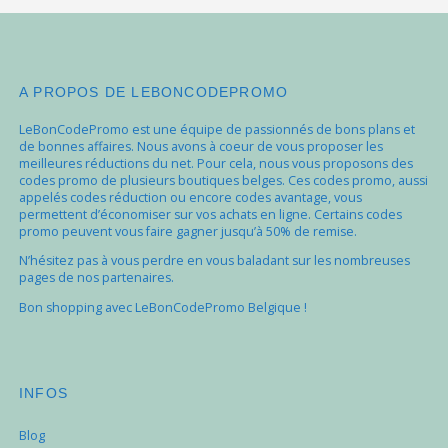
A PROPOS DE LEBONCODEPROMO
LeBonCodePromo est une équipe de passionnés de bons plans et
de bonnes affaires. Nous avons à coeur de vous proposer les
meilleures réductions du net. Pour cela, nous vous proposons des
codes promo de plusieurs boutiques belges. Ces codes promo, aussi
appelés codes réduction ou encore codes avantage, vous
permettent d’économiser sur vos achats en ligne. Certains codes
promo peuvent vous faire gagner jusqu’à 50% de remise.
N’hésitez pas à vous perdre en vous baladant sur les nombreuses
pages de nos partenaires.
Bon shopping avec LeBonCodePromo Belgique !
INFOS
Blog