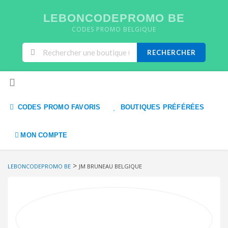
LEBONCODEPROMO BE
CODES PROMO BELGIQUE
RECHERCHER
Skip to content
CODES PROMO FAVORIS
BOUTIQUES PRÉFÉRÉES
MON COMPTE
>
LEBONCODEPROMO BE
JM BRUNEAU BELGIQUE