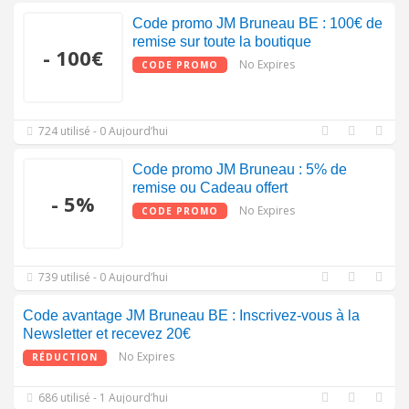
Code promo JM Bruneau BE : 100€ de
remise sur toute la boutique
- 100€
No Expires
CODE PROMO
724 utilisé - 0 Aujourd’hui
Code promo JM Bruneau : 5% de
remise ou Cadeau offert
- 5%
No Expires
CODE PROMO
739 utilisé - 0 Aujourd’hui
Code avantage JM Bruneau BE : Inscrivez-vous à la
Newsletter et recevez 20€
No Expires
RÉDUCTION
686 utilisé - 1 Aujourd’hui