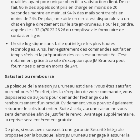
qualifiés ayant pour unique objectif la satisfaction client. De ce
fait, 96 % des appels sont pris en charge en moins de 20
secondes montre en main, et 94 % des mails sont traités en
moins de 24h. De plus, une aide en direct est disponible via un
chat en ligne directement sur le site jm-bruneau. Pour les joindre,
appelez le + 32 (0)70 22 26 26 ou remplissez le formulaire de
contact en ligne.
Un site logistique sans faille qui intègre les plus hautes
technologies. Ainsi, l’enregistrement des commandes est fait en
temps réels et la préparation des colis est automatisée. C’est
notamment grâce à ce site d’exception que JM Bruneau peut
fournir ses clients en moins de 24h.
Satisfait ou remboursé
La politique de la maison JM Bruneau est claire : vous êtes satisfait
ou remboursé ! En effet, dès la réception de votre commande, vous
disposerez de 30 jours pour demander l’échange ou le
remboursement d’un produit. Evidemment, vous pouvez également
retourner le colis tout entier. Suite à cela, aucune raison ne vous
sera demandée afin de justifier le renvoi. Avantage supplémentaire,
la reprise sera entièrement gratuite.
De plus, si vous avez souscrit à une garantie Sécurité Intégrale
proposée par la boutique, alors JM Bruneau s’engage à assurer la